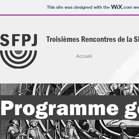
This site was designed with the
.com
web
Troisièmes Rencontres de la 
Accueil
Programme g