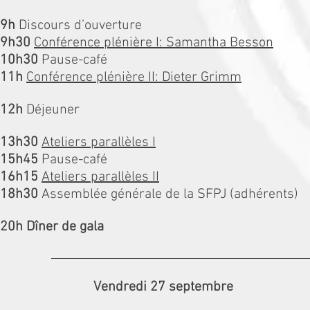
9h
Discours d’ouverture
9h30
Conférence plénière I: Samantha Besson
10h30
Pause-café
11h
Conférence plénière II: Dieter Grimm
12h
Déjeuner
13h30
Ateliers parallèles I
15h45
Pause-café
16h15
Ateliers parallèles II
18h30
Assemblée générale de la SFPJ (
adhérents)
20h Dîner de gala
Vendredi 27 septembre